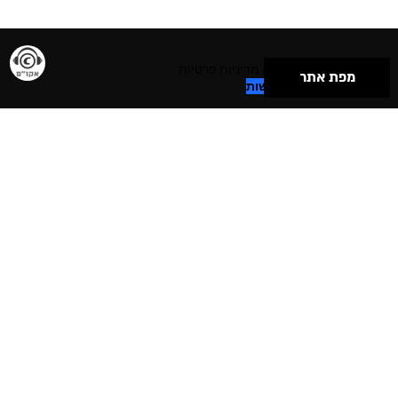
תנאי שימוש & מדיניות פרטיות
מפת אתר
הצהרת נגישות