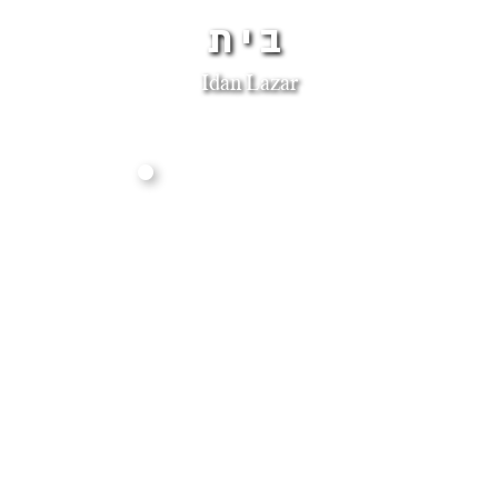
בית
Idan Lazar