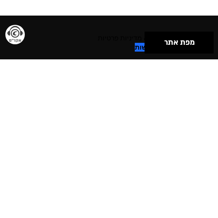
תנאי שימוש & מדיניות פרטיות
מפת אתר
הצהרת נגישות