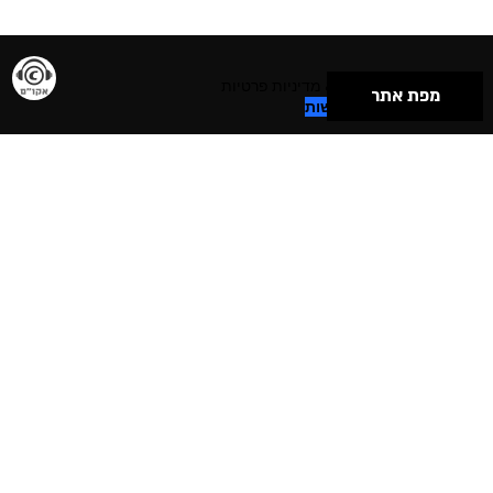
תנאי שימוש & מדיניות פרטיות
מפת אתר
הצהרת נגישות