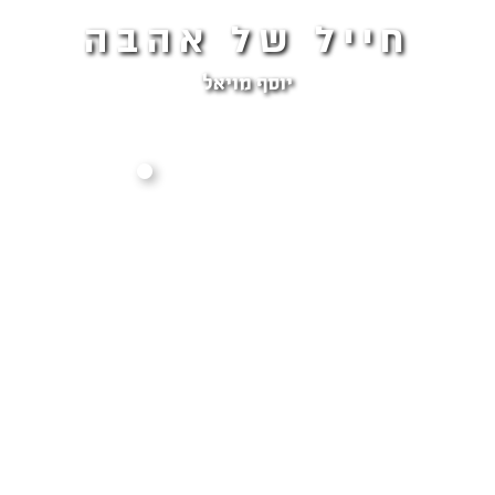
חייל של אהבה
יוסף מויאל