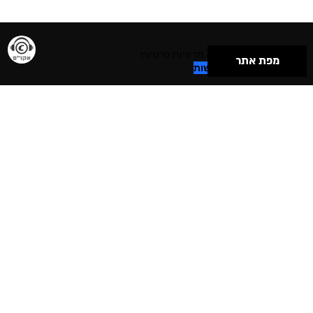
תנאי שימוש & מדיניות פרטיות
מפת אתר
הצהרת נגישות