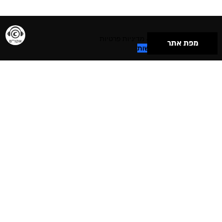
תנאי שימוש & מדיניות פרטיות
מפת אתר
הצהרת נגישות