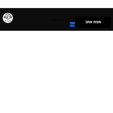
תנאי שימוש & מדיניות פרטיות
מפת אתר
הצהרת נגישות