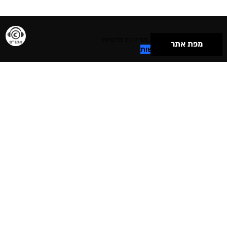
תנאי שימוש & מדיניות פרטיות
מפת אתר
הצהרת נגישות