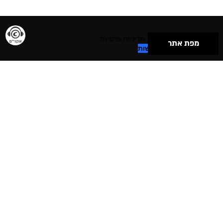
תנאי שימוש & מדיניות פרטיות
מפת אתר
הצהרת נגישות