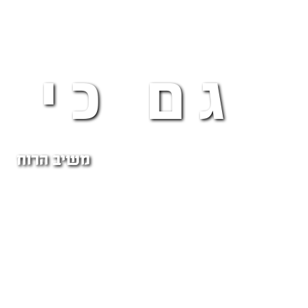
גם כי 
משיב הרוח