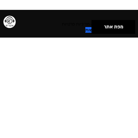
תנאי שימוש & מדיניות פרטיות
מפת אתר
הצהרת נגישות