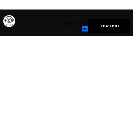
תנאי שימוש & מדיניות פרטיות
מפת אתר
הצהרת נגישות