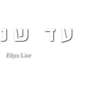
עד שנג
Eliya Lior