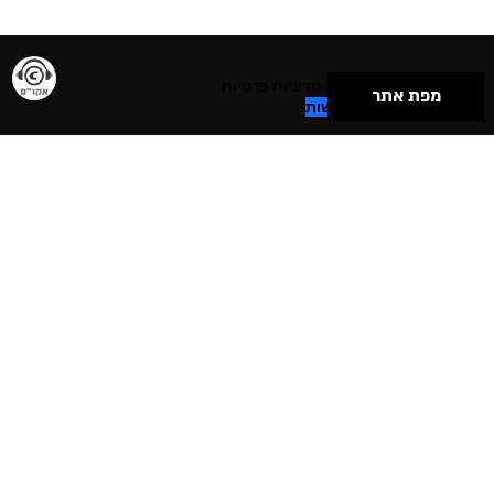
תנאי שימוש & מדיניות פרטיות
מפת אתר
הצהרת נגישות