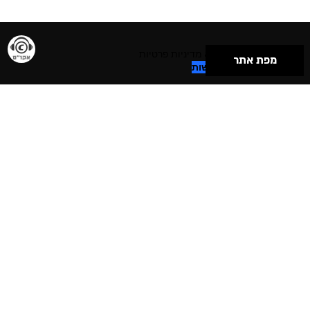
תנאי שימוש & מדיניות פרטיות
מפת אתר
הצהרת נגישות