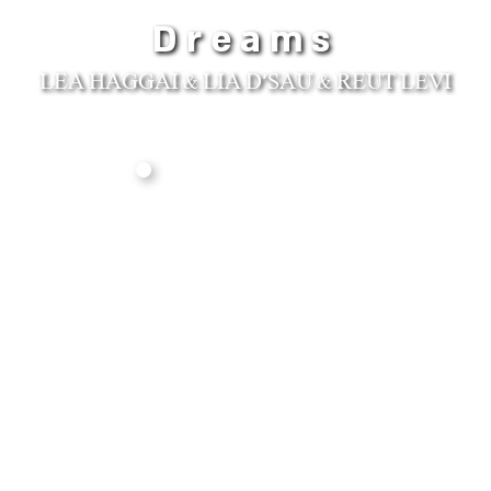
Dreams
LEA HAGGAI & LIA D'SAU & REUT LEVI