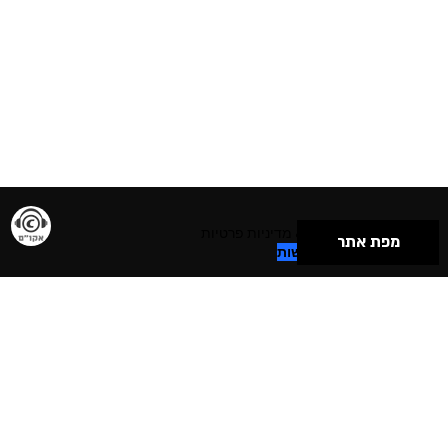
תנאי שימוש & מדיניות פרטיות
מפת אתר
הצהרת נגישות