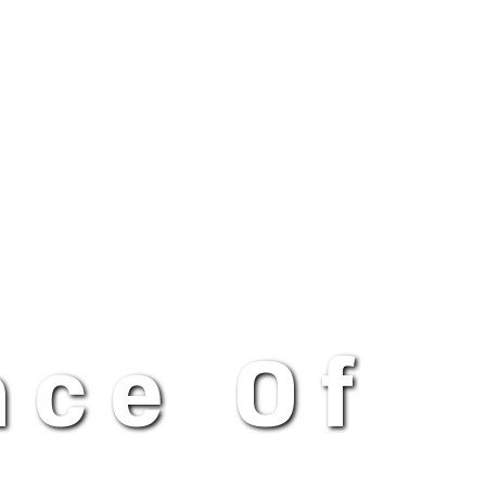
nce Of