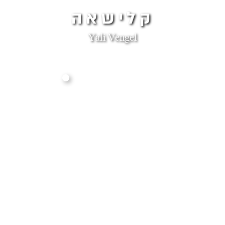
קלישאה
Yali Vengel