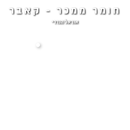
חומר ממכר - קאבר
אוראל הנדרי