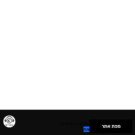
תנאי שימוש & מדיניות פרטיות
מפת אתר
הצהרת נגישות