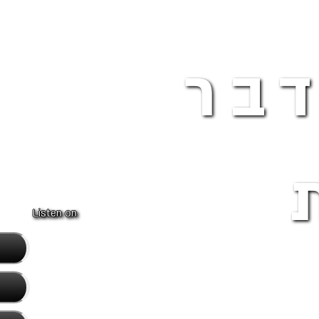
דבר
Listen on