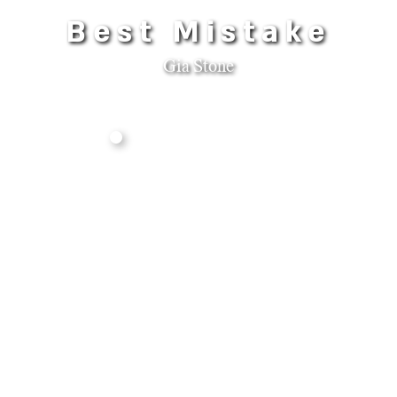
Best Mistake
Gia Stone