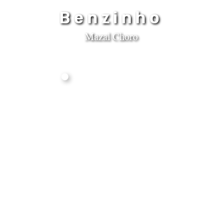
Benzinho
Mazal Choro