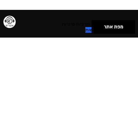
תנאי שימוש & מדיניות פרטיות
מפת אתר
הצהרת נגישות