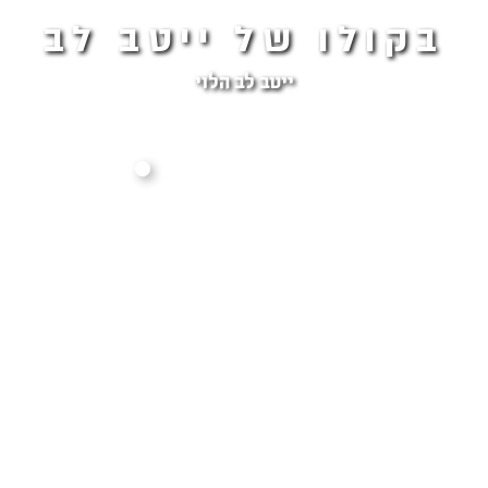
בקולו של ייטב לב
ייטב לב הלוי