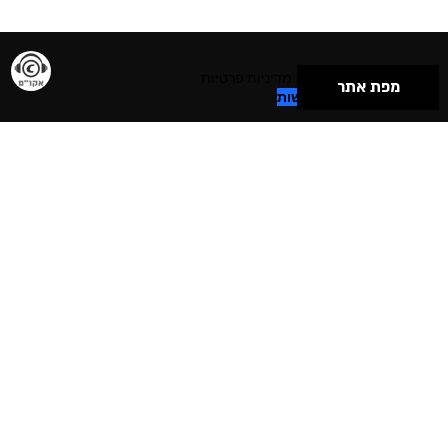
תנאי שימוש & מדיניות פרטיות
מפת אתר
הצהרת נגישות