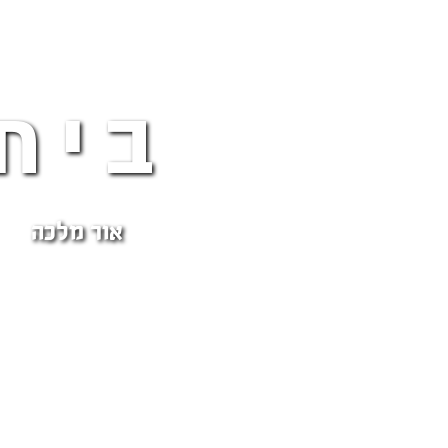
בית
אור מלכה