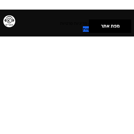
תנאי שימוש & מדיניות פרטיות
מפת אתר
הצהרת נגישות