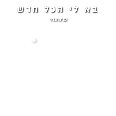
בא לי הכל חדש
שיה זנדר