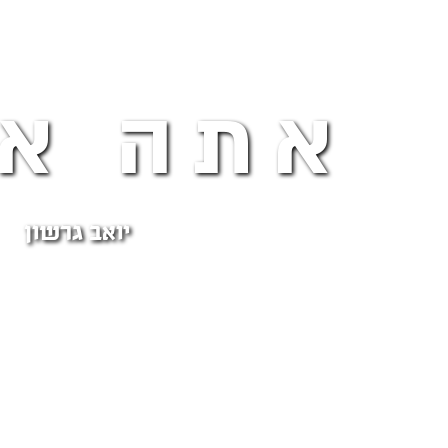
אתה או
יואב גרשון