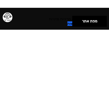
תנאי שימוש & מדיניות פרטיות
מפת אתר
הצהרת נגישות