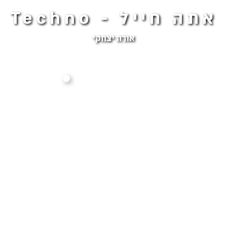
אתה חייל - Techno
אורה יצחקי