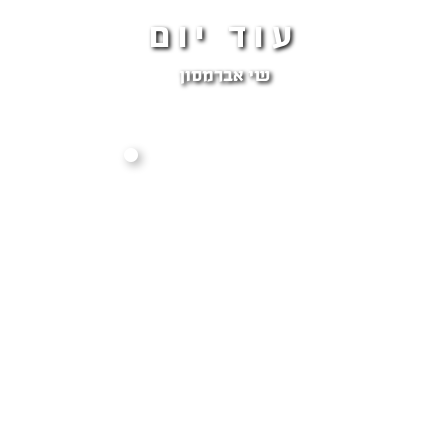
עוד יום
שי אברמסון