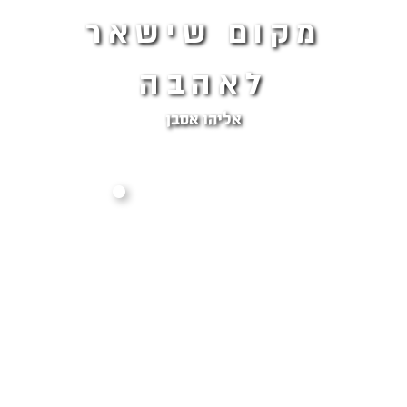
מקום שישאר
לאהבה
אליהו אסבן