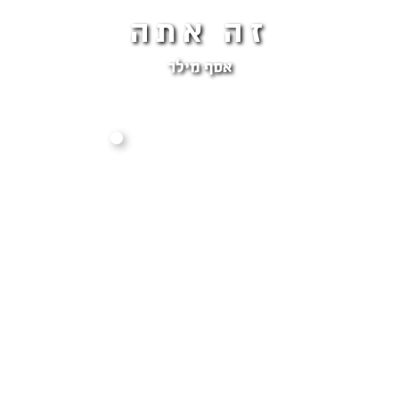
זה אתה
אסף מילר