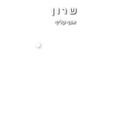
שרון
אסף קליף