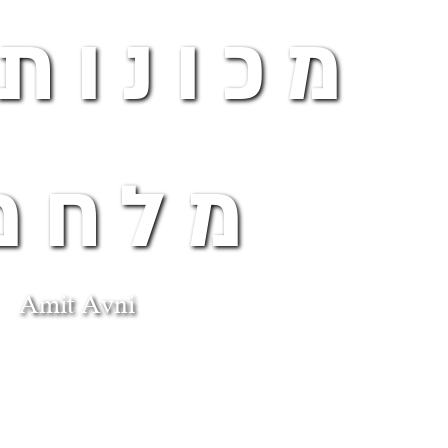
מכונות
מלחמ
Amit Avni