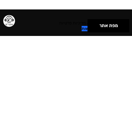
תנאי שימוש & מדיניות פרטיות
מפת אתר
הצהרת נגישות