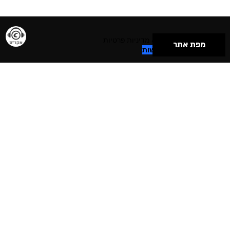
תנאי שימוש & מדיניות פרטיות
מפת אתר
הצהרת נגישות