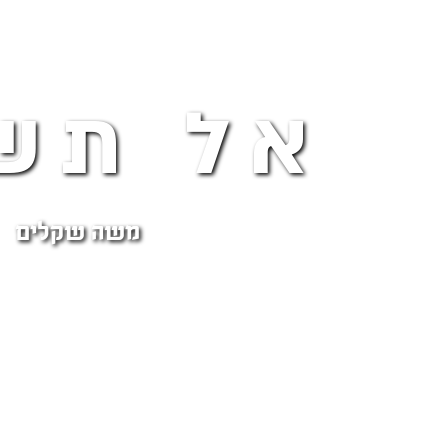
אל תש
משה שקלים