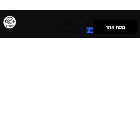
תנאי שימוש & מדיניות פרטיות
מפת אתר
הצהרת נגישות