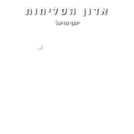
אדון הסליחות
יוסף מויאל