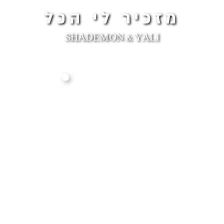
מזכיר לי הכל
SHADEMON & YALI