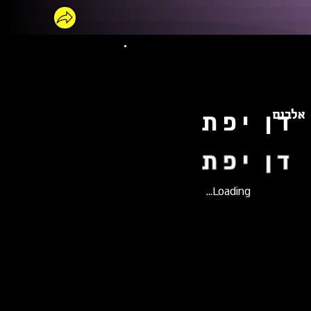
אלבום
דן יפת
דן יפת
Loading...