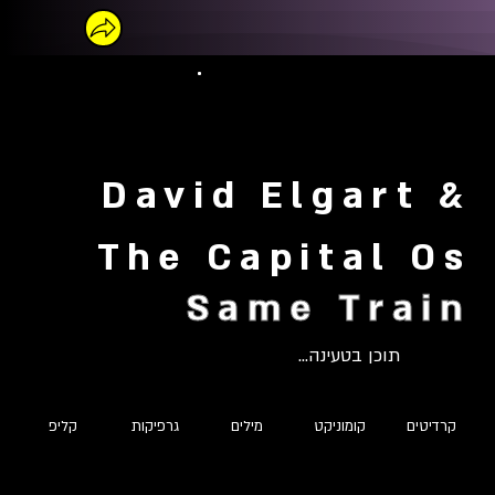
David Elgart &
The Capital Os
Same Train
תוכן בטעינה...
קרדיטים
קומוניקט
מילים
גרפיקות
קליפ