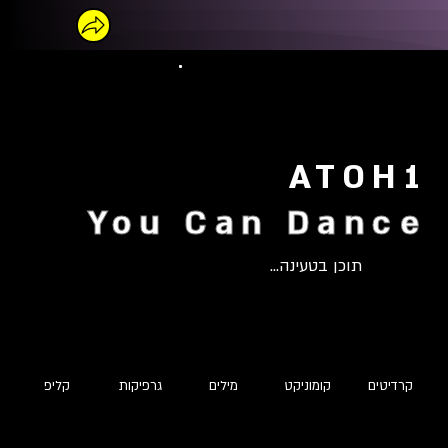
ATOH1
You Can Dance
תוכן בטעינה...
קרדיטים
קומוניקט
מילים
גרפיקות
קליפ