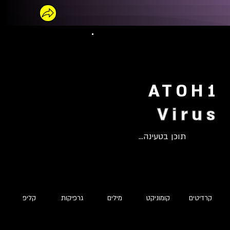
ATOH1
Virus
תוכן בטעינה...
קרדיטים
קומוניקט
מילים
גרפיקות
קליפ