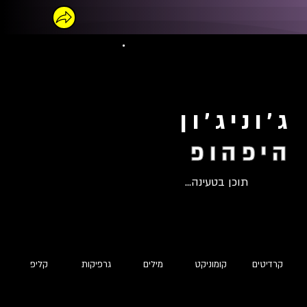
ג'וניג'ון
היפהופ
תוכן בטעינה...
קרדיטים
קומוניקט
מילים
גרפיקות
קליפ