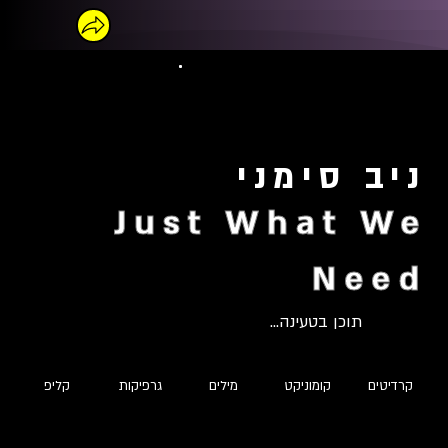
ניב סימני
Just What We
Need
תוכן בטעינה...
קרדיטים
קומוניקט
מילים
גרפיקות
קליפ