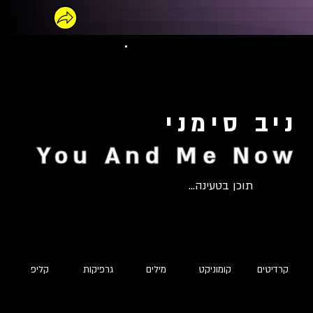
ניב סימני
You And Me Now
תוכן בטעינה...
קרדיטים
קומוניקט
מילים
גרפיקות
קליפ