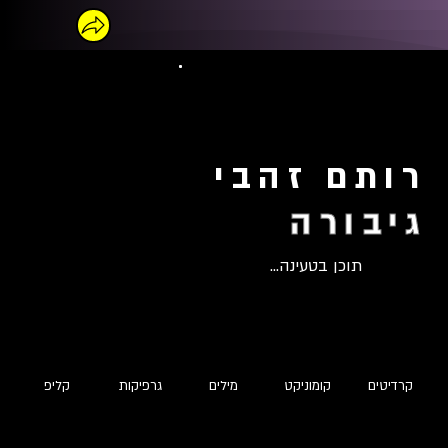
רותם זהבי
גיבורה
תוכן בטעינה...
קרדיטים
קומוניקט
מילים
גרפיקות
קליפ