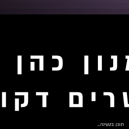
ון כהן
ים דקו
תוכן בטעינה...