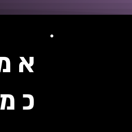
אמנ
כמו