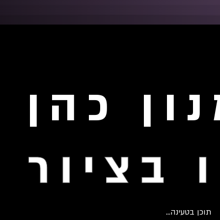
ון כהן
 בציור
תוכן בטעינה...