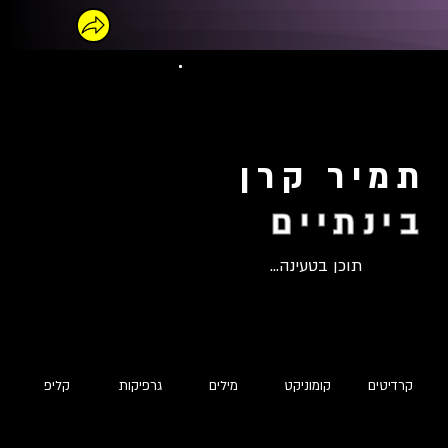
תמיר קרן
בינתיים
תוכן בטעינה...
קרדיטים
קומוניקט
מילים
גרפיקות
קליפ