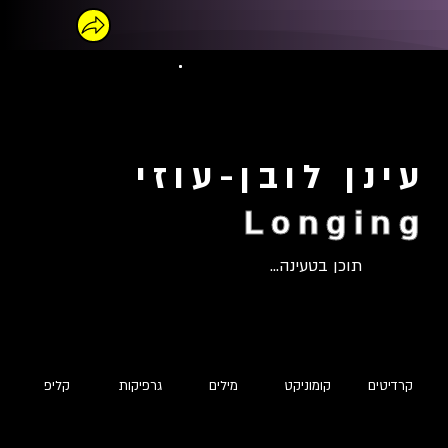
עינן לובן-עוזי
Longing
תוכן בטעינה...
קרדיטים
קומוניקט
מילים
גרפיקות
קליפ