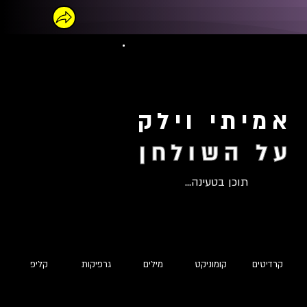
אמיתי וילק
על השולחן
תוכן בטעינה...
קרדיטים
קומוניקט
מילים
גרפיקות
קליפ